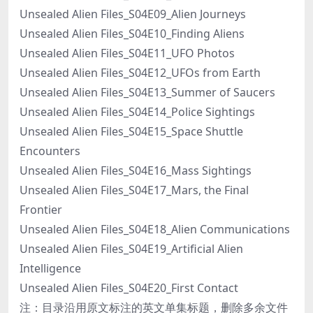
Unsealed Alien Files_S04E09_Alien Journeys
Unsealed Alien Files_S04E10_Finding Aliens
Unsealed Alien Files_S04E11_UFO Photos
Unsealed Alien Files_S04E12_UFOs from Earth
Unsealed Alien Files_S04E13_Summer of Saucers
Unsealed Alien Files_S04E14_Police Sightings
Unsealed Alien Files_S04E15_Space Shuttle
Encounters
Unsealed Alien Files_S04E16_Mass Sightings
Unsealed Alien Files_S04E17_Mars, the Final
Frontier
Unsealed Alien Files_S04E18_Alien Communications
Unsealed Alien Files_S04E19_Artificial Alien
Intelligence
Unsealed Alien Files_S04E20_First Contact
注：目录沿用原文标注的英文单集标题，删除多余文件