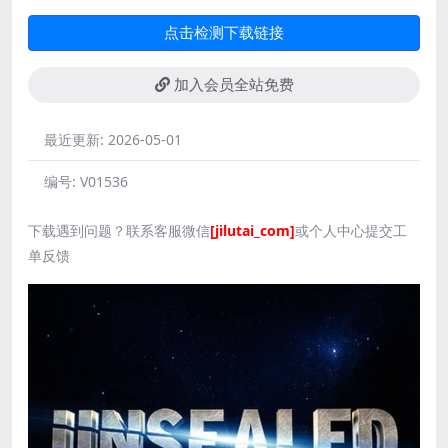
点击检测下载链接
加入会员全站免费
最近更新:
2026-05-01
编号:
V01536
下载遇到问题？联系客服微信
[jilutai_com]
或个人中心提交工
单反馈