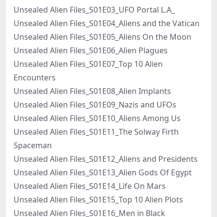
Unsealed Alien Files_S01E03_UFO Portal L.A_
Unsealed Alien Files_S01E04_Aliens and the Vatican
Unsealed Alien Files_S01E05_Aliens On the Moon
Unsealed Alien Files_S01E06_Alien Plagues
Unsealed Alien Files_S01E07_Top 10 Alien
Encounters
Unsealed Alien Files_S01E08_Alien Implants
Unsealed Alien Files_S01E09_Nazis and UFOs
Unsealed Alien Files_S01E10_Aliens Among Us
Unsealed Alien Files_S01E11_The Solway Firth
Spaceman
Unsealed Alien Files_S01E12_Aliens and Presidents
Unsealed Alien Files_S01E13_Alien Gods Of Egypt
Unsealed Alien Files_S01E14_Life On Mars
Unsealed Alien Files_S01E15_Top 10 Alien Plots
Unsealed Alien Files_S01E16_Men in Black