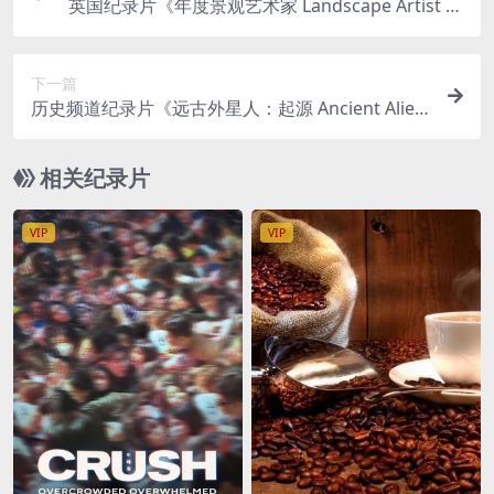
英国纪录片《年度景观艺术家 Landscape Artist of
the Year 2024》第5-6季全18集 英语中英双字 官方
纯净版 1080P/MKV/30.2G 英国景观艺术
下一篇
历史频道纪录片《远古外星人：起源 Ancient Alien
s: Origins 2024》第一季全11集 英语中英双字 无水
印纯净版 1080P/MKV/27.8G 远古外星人
相关纪录片
VIP
VIP