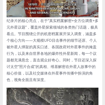
纪录片的核心亮点，在于“真实档案解密+全方位调查+多
元外星议题”，覆盖外星探索领域的各类热门话题，极具
看点。节目围绕公开的机密档案展开深入调查，涵盖多
个核心方向——大规模UFO目击事件的细节还原、个人
被外星人绑架的真实口述、各国政府对外星事件的掩盖
行为，以及来自世界各地的爆炸性外星新闻，每一个议
题都充满悬念，直击观众好奇心。同时，节目还深入探
讨太空“照片合成”的真相、维基解密在外星人故事中的
核心价值，以及社交媒体在外星事件传播中扮演的角
色，视角全面且有深度。