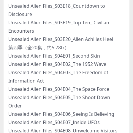
Unsealed Alien Files_S03E18_Countdown to
Disclosure
Unsealed Alien Files_S03E19_Top Ten_ Civilian
Encounters
Unsealed Alien Files_S03E20_Alien Achilles Heel
第四季（全20集，约5.78G）
Unsealed Alien Files_S04E01_Second Skin
Unsealed Alien Files_S04E02_The 1952 Wave
Unsealed Alien Files_S04E03_The Freedom of
Information Act
Unsealed Alien Files_S04E04_The Space Force
Unsealed Alien Files_S04E05_The Shoot Down
Order
Unsealed Alien Files_S04E06_Seeing Is Believing
Unsealed Alien Files_S04E07_Inside UFOs
Unsealed Alien Files_S04E08_Unwelcome Visitors