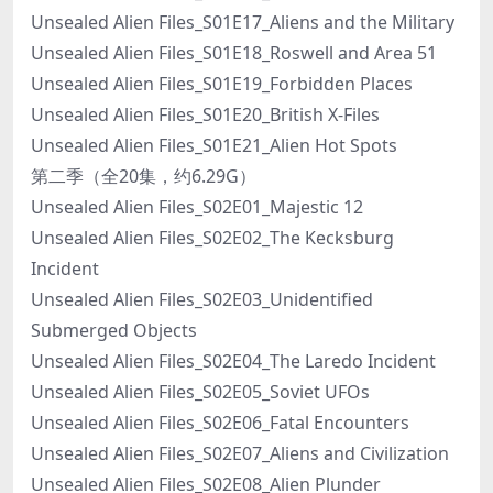
Unsealed Alien Files_S01E17_Aliens and the Military
Unsealed Alien Files_S01E18_Roswell and Area 51
Unsealed Alien Files_S01E19_Forbidden Places
Unsealed Alien Files_S01E20_British X-Files
Unsealed Alien Files_S01E21_Alien Hot Spots
第二季（全20集，约6.29G）
Unsealed Alien Files_S02E01_Majestic 12
Unsealed Alien Files_S02E02_The Kecksburg
Incident
Unsealed Alien Files_S02E03_Unidentified
Submerged Objects
Unsealed Alien Files_S02E04_The Laredo Incident
Unsealed Alien Files_S02E05_Soviet UFOs
Unsealed Alien Files_S02E06_Fatal Encounters
Unsealed Alien Files_S02E07_Aliens and Civilization
Unsealed Alien Files_S02E08_Alien Plunder