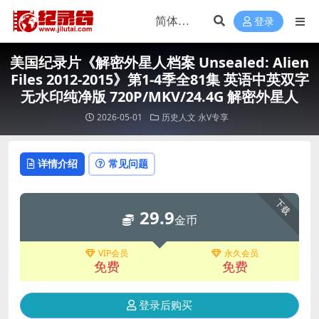
登录
美国纪录片《解密外星人档案 Unsealed: Alien
Files 2012-2015》第1-4季全81集 英语中英双字
无水印纯净版 720P/MKV/24.4G 解密外星人
2026-05-01
历史人文
永V专享
详情介绍
常见问题
下载
29.9
金币
VIP会员
永久会员
免费
免费
登录后购买