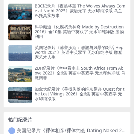
BBC纪录片《夜狼将至 The Wolves Always Com
e at Night 2025》蒙语无字 无水印纯净版 乌兰
巴托真实故事
科学频道《化腐朽为神奇 Made by Destruction
2016》全10集 英语中英双字 无水印纯净版 废物
利用
英国纪录片《赫普沃斯：雕塑与风景的对话 Hep
worth 2021》英语中英双字 无水印纯净版 雕塑
家艺术人生
ZDF纪录片《空中看南非 South Africa From Ab
ove 2022》全6集 英语中英双字 无水印纯净版 鸟
瞰南非
加拿大纪录片《寻找失落的维京足迹 Quest for t
he Lost Vikings 2026》全6集 英语中英双字 无
水印纯净版
热门纪录片
美国纪录片《裸体相亲/裸体约会 Dating Naked 2014-2016》第1-3季全33集 英语中英双字 无水印纯净版 1080P/MKV/85.6G 裸体相亲真人秀
1