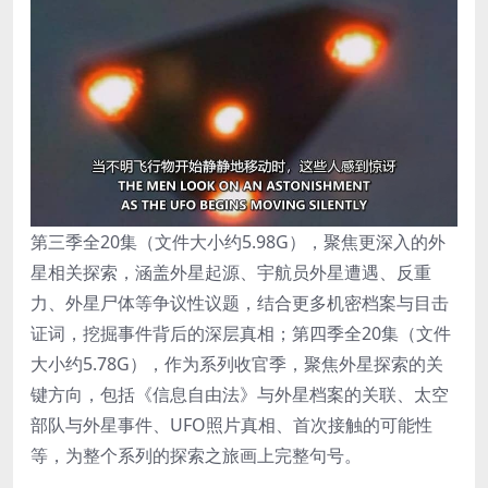
第三季全20集（文件大小约5.98G），聚焦更深入的外
星相关探索，涵盖外星起源、宇航员外星遭遇、反重
力、外星尸体等争议性议题，结合更多机密档案与目击
证词，挖掘事件背后的深层真相；第四季全20集（文件
大小约5.78G），作为系列收官季，聚焦外星探索的关
键方向，包括《信息自由法》与外星档案的关联、太空
部队与外星事件、UFO照片真相、首次接触的可能性
等，为整个系列的探索之旅画上完整句号。