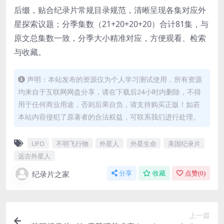
后缀，贴合纪录片常规目录规范，清晰呈现各集对应外
星探索议题；分季集数（21+20+20+20）合计81集，与
原文总集数一致，分季大小精准对应，方便观看、检索
与收藏。
声明：本站发布的资源仅为个人学习测试使用，所有资源
均来自于互联网网盘分享，请在下载后24小时内删除，不得
用于任何商业用途，否则后果自负，请支持购买正版！如若
本站内容侵犯了原著者的合法权益，可联系我们进行处理。
UFO
不明飞行物
外星人
外星生命
美国纪录片
远古外星人
纪录片之家
分享
收藏
点赞(
0
)
上一篇