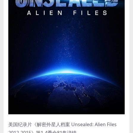
美国纪录片《解密外星人档案 Unsealed: Alien Files
2012-2015》第1-4季全81集详情