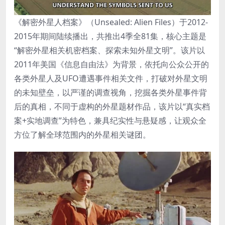
《解密外星人档案》（Unsealed: Alien Files）于2012-
2015年期间陆续播出，共推出4季全81集，核心主题是
“解密外星相关机密档案、探索未知外星文明”。该片以
2011年美国《信息自由法》为背景，依托向公众公开的
各类外星人及UFO遭遇事件相关文件，打破对外星文明
的未知壁垒，以严谨的调查视角，挖掘各类外星事件背
后的真相，不同于虚构的外星题材作品，该片以“真实档
案+实地调查”为特色，兼具纪实性与悬疑感，让观众全
方位了解全球范围内的外星相关谜团。