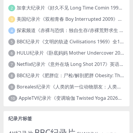
加拿大纪录片《好久不见 Long Time Comin 1993》英语中英双字 官方纯净版 1080P/MKV/1G 女同性艺术家
2
美国纪录片《双相青春 Boy Interrupted 2009》英语中英双字 官方纯净版 1080P/MKV/1.43G 青少年躁郁症
3
探索频道《赤裸与恐惧：独自生存/赤裸荒野求生 Naked and Afraid: Solo 2023》第一季全8集 英语中英双字 官方纯净版 高码1080P/MKV/45.4G
4
BBC纪录片《文明的轨迹 Civilisations 1969》全13集 英语中英双字 高清收藏版 1080P/MKV/64.1G 西方艺术史话
5
HULU纪录片《卧底妈妈 Mother Undercover 2023》全4集 英语中英双字 官方纯净版 1080P/MKV/7.6G 拯救孩子
6
Netflix纪录片《意外在场 Long Shot 2017》英语中字 720P/NKV/1.06GB 美国谋杀误判案件
7
BBC纪录片《肥胖症：尸检/解剖肥胖 Obesity: The Post Mortem 2016》英语中英双字 无水印纯净版 1080P/MKV/1.03G
8
Boreales纪录片《人类的第一位动物朋友：人类和狗的神奇故事 Man’s First Friend 2018》英语中英双字 1080P/MP4/1.8G 狗的神奇故事
9
AppleTV纪录片《变调瑜伽 Twisted Yoga 2026》全3集 英语中英双字 无水印纯净版 1080P/MKV/10G 瑜伽大师背后的真相
10
纪录片标签
BBC纪录片