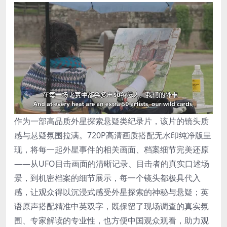
作为一部高品质外星探索悬疑类纪录片，该片的镜头质
感与悬疑氛围拉满。720P高清画质搭配无水印纯净版呈
现，将每一起外星事件的相关画面、档案细节完美还原
——从UFO目击画面的清晰记录、目击者的真实口述场
景，到机密档案的细节展示，每一个镜头都极具代入
感，让观众得以沉浸式感受外星探索的神秘与悬疑；英
语原声搭配精准中英双字，既保留了现场调查的真实氛
围、专家解读的专业性，也方便中国观众观看，助力观