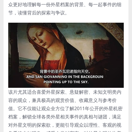
众更好地理解每一份外星档案的背景、每一起事件的细
节，读懂背后的探索与争议。
该片尤其适合喜爱外星探索、悬疑解密、未知文明类内
容的观众，兼具极高的观赏价值、收藏意义与参考价
值。它不仅能让观众全方位了解2011年公开的外星机密
档案，解锁全球各类外星相关事件的真相与谜团，满足
对外星文明的探索欲，更能引导观众以理性、客观的视