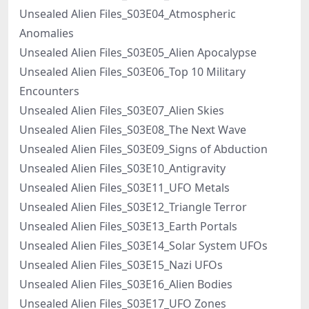
Unsealed Alien Files_S03E04_Atmospheric
Anomalies
Unsealed Alien Files_S03E05_Alien Apocalypse
Unsealed Alien Files_S03E06_Top 10 Military
Encounters
Unsealed Alien Files_S03E07_Alien Skies
Unsealed Alien Files_S03E08_The Next Wave
Unsealed Alien Files_S03E09_Signs of Abduction
Unsealed Alien Files_S03E10_Antigravity
Unsealed Alien Files_S03E11_UFO Metals
Unsealed Alien Files_S03E12_Triangle Terror
Unsealed Alien Files_S03E13_Earth Portals
Unsealed Alien Files_S03E14_Solar System UFOs
Unsealed Alien Files_S03E15_Nazi UFOs
Unsealed Alien Files_S03E16_Alien Bodies
Unsealed Alien Files_S03E17_UFO Zones