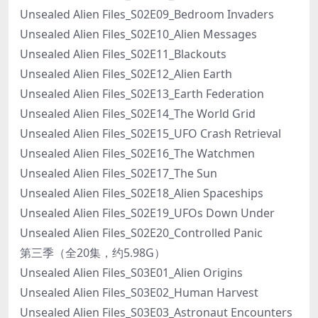
Unsealed Alien Files_S02E09_Bedroom Invaders
Unsealed Alien Files_S02E10_Alien Messages
Unsealed Alien Files_S02E11_Blackouts
Unsealed Alien Files_S02E12_Alien Earth
Unsealed Alien Files_S02E13_Earth Federation
Unsealed Alien Files_S02E14_The World Grid
Unsealed Alien Files_S02E15_UFO Crash Retrieval
Unsealed Alien Files_S02E16_The Watchmen
Unsealed Alien Files_S02E17_The Sun
Unsealed Alien Files_S02E18_Alien Spaceships
Unsealed Alien Files_S02E19_UFOs Down Under
Unsealed Alien Files_S02E20_Controlled Panic
第三季（全20集，约5.98G）
Unsealed Alien Files_S03E01_Alien Origins
Unsealed Alien Files_S03E02_Human Harvest
Unsealed Alien Files_S03E03_Astronaut Encounters