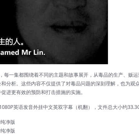
内容，每一集都围绕着不同的主题和故事展开，从毒品的生产、贩运
录和分析。这些内容不仅提供了对毒品问题的深刻理解，也为观
并促进更有效的预防和打击措施的实施。
080P英语发音外挂中文英双字幕（机翻），文件总大小约33.3
官方纯净版
官方纯净版