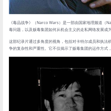
《毒品战争》（Narco Wars）是一部由国家地理频道（Na
毒问题，以及贩毒集团如何从机会主义的走私网络发展成
这部纪录片通过多角度的视角，包括对卡特尔成员和执法
争的复杂性和严重性。它不仅揭示了贩毒集团的运作方式