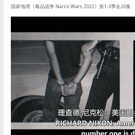
国家地理《毒品战争 Narco Wars 2022》第1-3季全20集