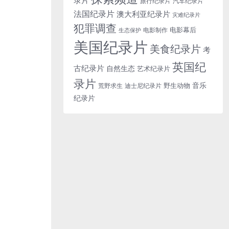
旅行纪录片
汽车纪录片
法国纪录片
澳大利亚纪录片
灾难纪录片
犯罪调查
电影幕后
电影制作
生态保护
美国纪录片
美食纪录片
考
英国纪
古纪录片
自然生态
艺术纪录片
录片
音乐
野生动物
迪士尼纪录片
荒野求生
纪录片