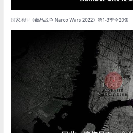
国家地理《毒品战争 Narco Wars 2022》第1-3季全20集