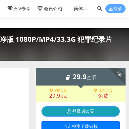
物
永V专享
会员介绍
登录
版 1080P/MP4/33.3G 犯罪纪录片
下载
29.9
金币
VIP会员
永久会员
29.9
免费
金币
登录后购买
点击检测下载链接