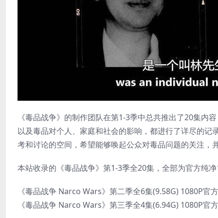
《毒品战争》的制作团队在第1-3季中总共推出了20集
以及毒品对个人、家庭和社会的影响，都进行了详尽的记
考和讨论的空间，希望能够唤起公众对毒品问题的关注，
本站收录的《毒品战争》第1-3季全20集，全部为官方纯净1
《毒品战争 Narco Wars》第二季全6集(9.58G) 1080P
《毒品战争 Narco Wars》第三季全4集(6.94G) 1080P