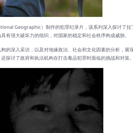
tional Geographic）制作的犯罪纪录片，该系列深入探讨了
为具有强大破坏力的组织，对国家的稳定和社会秩序构成威胁。
机构的深入采访，以及对地缘政治、社会和文化因素的分析，展
，还探讨了政府和执法机构在打击毒品犯罪时面临的挑战和对策