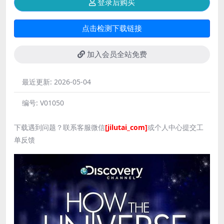
登录后购买
点击检测下载链接
加入会员全站免费
最近更新:
2026-05-04
编号:
V01050
下载遇到问题？联系客服微信
[jilutai_com]
或个人中心提交工
单反馈