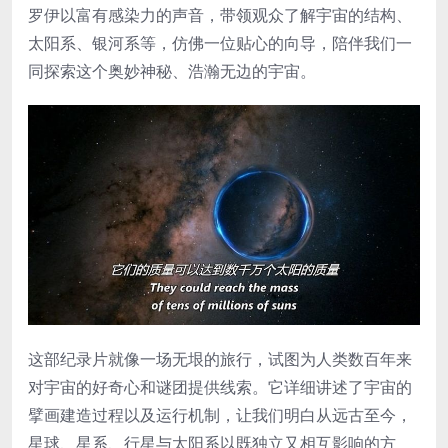
罗伊以富有感染力的声音，带领观众了解宇宙的结构、
太阳系、银河系等，仿佛一位贴心的向导，陪伴我们一
同探索这个奥妙神秘、浩瀚无边的宇宙。
这部纪录片就像一场无垠的旅行，试图为人类数百年来
对宇宙的好奇心和谜团提供线索。它详细讲述了宇宙的
擘画建造过程以及运行机制，让我们明白从远古至今，
星球、星系、行星与太阳系以既独立又相互影响的方