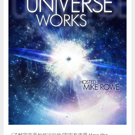
《了解宇宙是如何运行的/宇宙有道理 How the