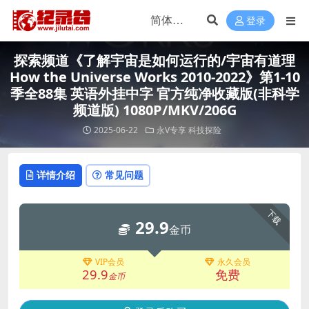
登录
探索频道《了解宇宙是如何运行的/宇宙有道理
How the Universe Works 2010-2022》第1-10
季全88集 英语外挂中字 官方纯净收藏版(非科学
频道版) 1080P/MKV/206G
2025-06-22
永V专享
科技探险
详情介绍
常见问题
下载
29.9
金币
VIP会员
永久会员
29.9
免费
金币