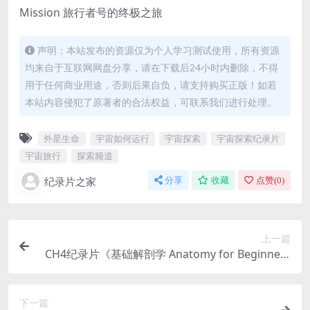
Mission 旅行者号的终极之旅
声明：本站发布的资源仅为个人学习测试使用，所有资源
均来自于互联网网盘分享，请在下载后24小时内删除，不得
用于任何商业用途，否则后果自负，请支持购买正版！如若
本站内容侵犯了原著者的合法权益，可联系我们进行处理。
外星生命
宇宙如何运行
宇宙探索
宇宙探索纪录片
宇宙旅行
探索频道
纪录片之家
分享
收藏
点赞(
0
)
上一篇
CH4纪录片《基础解剖学 Anatomy for Beginners
2005》全4集 英语中字 AVI/2.73GB 解剖学科普纪
录片
下一篇