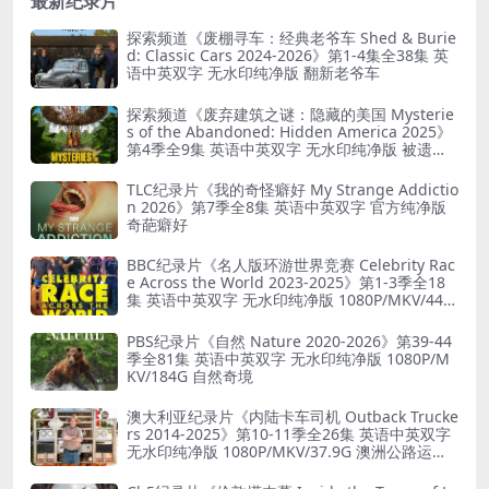
最新纪录片
探索频道《废棚寻车：经典老爷车 Shed & Burie
d: Classic Cars 2024-2026》第1-4集全38集 英
语中英双字 无水印纯净版 翻新老爷车
探索频道《废弃建筑之谜：隐藏的美国 Mysterie
s of the Abandoned: Hidden America 2025》
第4季全9集 英语中英双字 无水印纯净版 被遗弃
之谜
TLC纪录片《我的奇怪癖好 My Strange Addictio
n 2026》第7季全8集 英语中英双字 官方纯净版
奇葩癖好
BBC纪录片《名人版环游世界竞赛 Celebrity Rac
e Across the World 2023-2025》第1-3季全18
集 英语中英双字 无水印纯净版 1080P/MKV/44.8
G 旅行竞赛
PBS纪录片《自然 Nature 2020-2026》第39-44
季全81集 英语中英双字 无水印纯净版 1080P/M
KV/184G 自然奇境
澳大利亚纪录片《内陆卡车司机 Outback Trucke
rs 2014-2025》第10-11季全26集 英语中英双字
无水印纯净版 1080P/MKV/37.9G 澳洲公路运输
业