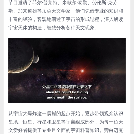
节目邀请了菲尔·普莱特、米歇尔·泰勒、劳伦斯·克劳
斯、加来道雄等顶尖天文学家，他们凭借专业的知识和
丰富的经验，客观地阐述了宇宙的形成过程，深入解读
宇宙天体的构造，细致分析各种天文现象。
从宇宙大爆炸这一震撼的起点开始，逐步带领观众认识
星系、恒星、行星和卫星等宇宙组成部分，为每一位天
文爱好者提供了专业且全面的宇宙科普知识。旁白迈克·