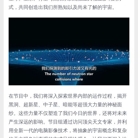
式，共同创造出我们所熟知以及尚未了解的宇宙。
在节目中，我们将深入探索世界内部的运作过程，揭开
黑洞、超新星、中子星、暗能等超强大力量的神秘面
纱。这些力量不仅塑造了我们今日的世界，还将对未来
产生深远的影响。节目组通过访问顶尖天文专家，并利
用全新一代的电脑影像技术，将抽象的宇宙概念和复杂