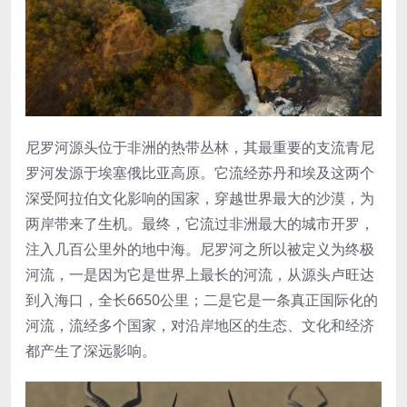
尼罗河源头位于非洲的热带丛林，其最重要的支流青尼
罗河发源于埃塞俄比亚高原。它流经苏丹和埃及这两个
深受阿拉伯文化影响的国家，穿越世界最大的沙漠，为
两岸带来了生机。最终，它流过非洲最大的城市开罗，
注入几百公里外的地中海。尼罗河之所以被定义为终极
河流，一是因为它是世界上最长的河流，从源头卢旺达
到入海口，全长6650公里；二是它是一条真正国际化的
河流，流经多个国家，对沿岸地区的生态、文化和经济
都产生了深远影响。