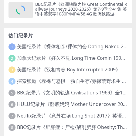
BBC纪录片《欧洲铁路之旅 Great Continental R
ailway Journeys 2020-2026》第7-9季全41集 英
语中英双字1080P/MP4/58.4G 欧洲铁路游
热门纪录片
美国纪录片《裸体相亲/裸体约会 Dating Naked 2014-2016》第1-3季全33集 英语中英双字 无水印纯净版 1080P/MKV/85.6G 裸体相亲真人秀
1
加拿大纪录片《好久不见 Long Time Comin 1993》英语中英双字 官方纯净版 1080P/MKV/1G 女同性艺术家
2
美国纪录片《双相青春 Boy Interrupted 2009》英语中英双字 官方纯净版 1080P/MKV/1.43G 青少年躁郁症
3
探索频道《赤裸与恐惧：独自生存/赤裸荒野求生 Naked and Afraid: Solo 2023》第一季全8集 英语中英双字 官方纯净版 高码1080P/MKV/45.4G
4
BBC纪录片《文明的轨迹 Civilisations 1969》全13集 英语中英双字 高清收藏版 1080P/MKV/64.1G 西方艺术史话
5
HULU纪录片《卧底妈妈 Mother Undercover 2023》全4集 英语中英双字 官方纯净版 1080P/MKV/7.6G 拯救孩子
6
Netflix纪录片《意外在场 Long Shot 2017》英语中字 720P/NKV/1.06GB 美国谋杀误判案件
7
BBC纪录片《肥胖症：尸检/解剖肥胖 Obesity: The Post Mortem 2016》英语中英双字 无水印纯净版 1080P/MKV/1.03G
8