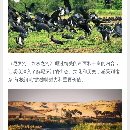
《尼罗河 – 终极之河》通过精美的画面和丰富的内容，
让观众深入了解尼罗河的生态、文化和历史，感受到这
条“终极河流”的独特魅力和重要价值。