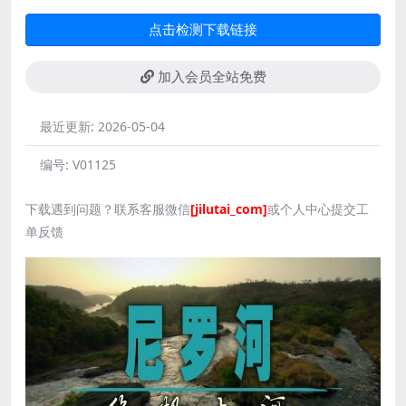
点击检测下载链接
加入会员全站免费
最近更新:
2026-05-04
编号:
V01125
下载遇到问题？联系客服微信
[jilutai_com]
或个人中心提交工
单反馈