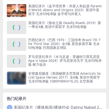
美国纪录片《金字塔世界：外星人和起源 Pyrami
d World: Aliens and Origins 2023》英语中英
双字 无水印纯净版 金字塔与外星人
美国纪录片《致命之路 Deadly Roads 2019》第
一季全4集 英语中英双字 无水印纯净版
巴西纪录片《巴西 1970：三冠传奇 Brazil ’70: T
he Third Star 2026》全5集 英语多国字幕 无水
印纯净版 巴西国家足球队
罗马尼亚纪录片《水与足迹：穿越特兰西瓦尼亚
Apa si talpa 2024》罗马尼亚语无字 无水印纯净
版 耐力徒步
史密森尼频道《美国秘密太空英雄 America’s Se
cret Space Heroes 2017》全6集 英语中英双字
无水印纯净版 1080P/MKV/16.2G 太空英雄
热门纪录片
美国纪录片《裸体相亲/裸体约会 Dating Naked 2014-2016》第1-3季全33集 英语中英双字 无水印纯净版 1080P/MKV/85.6G 裸体相亲真人秀
1