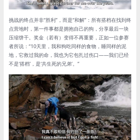
挑战的终点并非“胜利”，而是“和解”：所有搭档在找到终
点营地时，第一件事都是拥抱自己的狗，分享最后一块
压缩饼干。奖金（若有）变得不再重要，正如一位参赛
者所说：“10天里，我和狗吃同样的食物，睡同样的泥
地，它救过我的命，我也为它包扎过伤口——我们已经
不是‘搭档’，是‘共生死的兄弟’。”