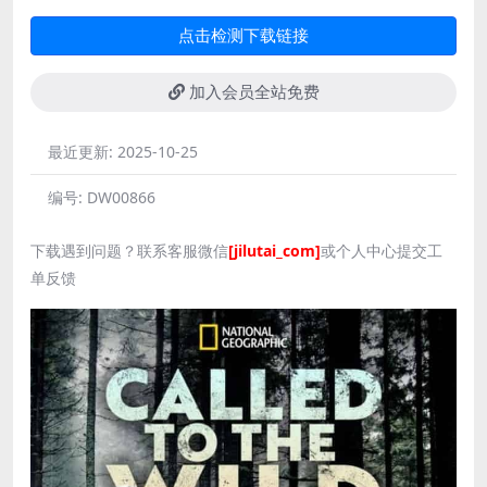
点击检测下载链接
加入会员全站免费
最近更新:
2025-10-25
编号:
DW00866
下载遇到问题？联系客服微信
[jilutai_com]
或个人中心提交工
单反馈