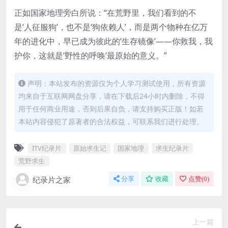
正如国家地理旁白所说：“在荒野里，我们看到的不
是‘人征服狗’，也不是‘狗依赖人’，而是两个物种在亿万
年的进化中，早已成为彼此的‘生存镜像’——你救我，我
护你，这就是‘野性的呼唤’最原始的意义。”
声明：本站发布的资源仅为个人学习测试使用，所有资源
均来自于互联网网盘分享，请在下载后24小时内删除，不得
用于任何商业用途，否则后果自负，请支持购买正版！如若
本站内容侵犯了原著者的合法权益，可联系我们进行处理。
ITV纪录片
原始求生记
国家地理
求生纪录片
荒野求生
纪录片之家
分享
收藏
点赞(
0
)
上一篇