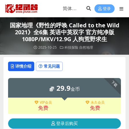
登录
国家地理《野性的呼唤 Called to the Wild
2021》全6集 英语中英双字 官方纯净版
1080P/MKV/12.9G 人狗荒野求生
2025-10-25
科技探险
自然地理
详情介绍
常见问题
下载
29.9
金币
VIP会员
永久会员
免费
免费
登录后购买