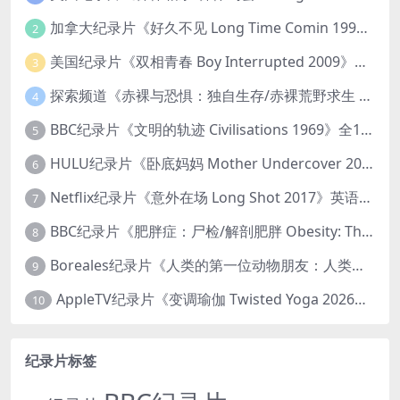
加拿大纪录片《好久不见 Long Time Comin 1993》英语中英双字 官方纯净版 1080P/MKV/1G 女同性艺术家
2
美国纪录片《双相青春 Boy Interrupted 2009》英语中英双字 官方纯净版 1080P/MKV/1.43G 青少年躁郁症
3
探索频道《赤裸与恐惧：独自生存/赤裸荒野求生 Naked and Afraid: Solo 2023》第一季全8集 英语中英双字 官方纯净版 高码1080P/MKV/45.4G
4
BBC纪录片《文明的轨迹 Civilisations 1969》全13集 英语中英双字 高清收藏版 1080P/MKV/64.1G 西方艺术史话
5
HULU纪录片《卧底妈妈 Mother Undercover 2023》全4集 英语中英双字 官方纯净版 1080P/MKV/7.6G 拯救孩子
6
Netflix纪录片《意外在场 Long Shot 2017》英语中字 720P/NKV/1.06GB 美国谋杀误判案件
7
BBC纪录片《肥胖症：尸检/解剖肥胖 Obesity: The Post Mortem 2016》英语中英双字 无水印纯净版 1080P/MKV/1.03G
8
Boreales纪录片《人类的第一位动物朋友：人类和狗的神奇故事 Man’s First Friend 2018》英语中英双字 1080P/MP4/1.8G 狗的神奇故事
9
AppleTV纪录片《变调瑜伽 Twisted Yoga 2026》全3集 英语中英双字 无水印纯净版 1080P/MKV/10G 瑜伽大师背后的真相
10
纪录片标签