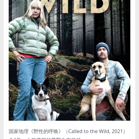
国家地理《野性的呼唤》（Called to the Wild, 2021）