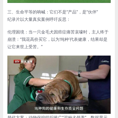
三、生命平等的呐喊：它们不是“产品”，是“伙伴”
纪录片以大量真实案例呼吁反思：
伦理困境：当一只金毛犬因癌症痛苦哀嚎时，主人终于
崩溃：“我花高价买它，以为‘纯种’代表健康，结果却是
让它来世上受苦。”
替代方案：动物保护组织推广“混种犬领养”，数据显示