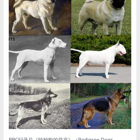
BBC纪录片《纯种狗的悲哀》（Pedigree Dogs