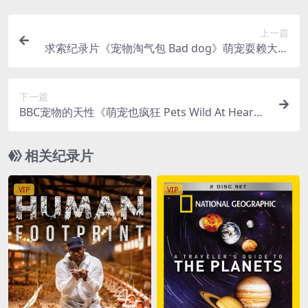
上一篇
求索纪录片《宠物淘气包 Bad dog》萌宠耍赖大揭
密 全5集 汉语中字 1080高清 百度网盘下载
下一篇
BBC宠物的天性《萌宠也疯狂 Pets Wild At Hear
t》第一季全集 英语中英双字 720P高清 宠物纪录片
下载
相关纪录片
VIP
VIP