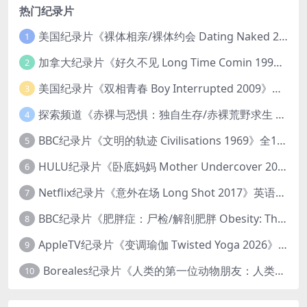
热门纪录片
美国纪录片《裸体相亲/裸体约会 Dating Naked 2014-2016》第1-3季全33集 英语中英双字 无水印纯净版 1080P/MKV/85.6G 裸体相亲真人秀
1
加拿大纪录片《好久不见 Long Time Comin 1993》英语中英双字 官方纯净版 1080P/MKV/1G 女同性艺术家
2
美国纪录片《双相青春 Boy Interrupted 2009》英语中英双字 官方纯净版 1080P/MKV/1.43G 青少年躁郁症
3
探索频道《赤裸与恐惧：独自生存/赤裸荒野求生 Naked and Afraid: Solo 2023》第一季全8集 英语中英双字 官方纯净版 高码1080P/MKV/45.4G
4
BBC纪录片《文明的轨迹 Civilisations 1969》全13集 英语中英双字 高清收藏版 1080P/MKV/64.1G 西方艺术史话
5
HULU纪录片《卧底妈妈 Mother Undercover 2023》全4集 英语中英双字 官方纯净版 1080P/MKV/7.6G 拯救孩子
6
Netflix纪录片《意外在场 Long Shot 2017》英语中字 720P/NKV/1.06GB 美国谋杀误判案件
7
BBC纪录片《肥胖症：尸检/解剖肥胖 Obesity: The Post Mortem 2016》英语中英双字 无水印纯净版 1080P/MKV/1.03G
8
AppleTV纪录片《变调瑜伽 Twisted Yoga 2026》全3集 英语中英双字 无水印纯净版 1080P/MKV/10G 瑜伽大师背后的真相
9
Boreales纪录片《人类的第一位动物朋友：人类和狗的神奇故事 Man’s First Friend 2018》英语中英双字 1080P/MP4/1.8G 狗的神奇故事
10