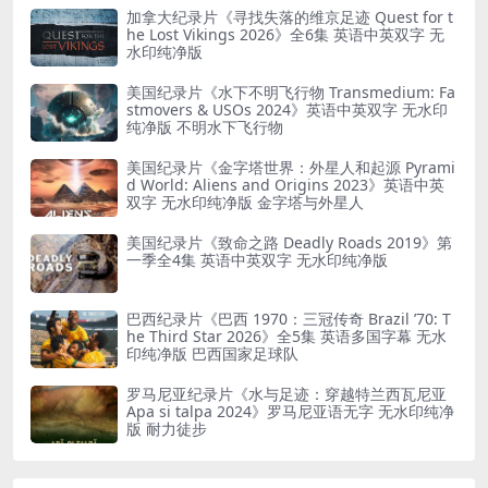
加拿大纪录片《寻找失落的维京足迹 Quest for t
he Lost Vikings 2026》全6集 英语中英双字 无
水印纯净版
美国纪录片《水下不明飞行物 Transmedium: Fa
stmovers & USOs 2024》英语中英双字 无水印
纯净版 不明水下飞行物
美国纪录片《金字塔世界：外星人和起源 Pyrami
d World: Aliens and Origins 2023》英语中英
双字 无水印纯净版 金字塔与外星人
美国纪录片《致命之路 Deadly Roads 2019》第
一季全4集 英语中英双字 无水印纯净版
巴西纪录片《巴西 1970：三冠传奇 Brazil ’70: T
he Third Star 2026》全5集 英语多国字幕 无水
印纯净版 巴西国家足球队
罗马尼亚纪录片《水与足迹：穿越特兰西瓦尼亚
Apa si talpa 2024》罗马尼亚语无字 无水印纯净
版 耐力徒步