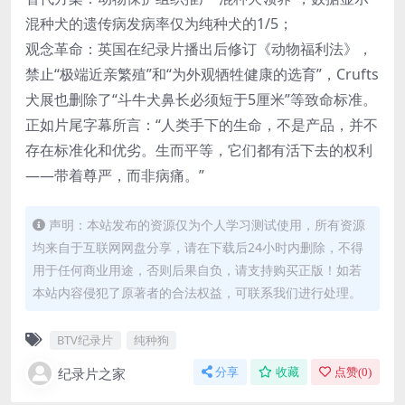
混种犬的遗传病发病率仅为纯种犬的1/5；
观念革命：英国在纪录片播出后修订《动物福利法》，
禁止“极端近亲繁殖”和“为外观牺牲健康的选育”，Crufts
犬展也删除了“斗牛犬鼻长必须短于5厘米”等致命标准。
正如片尾字幕所言：“人类手下的生命，不是产品，并不
存在标准化和优劣。生而平等，它们都有活下去的权利
——带着尊严，而非病痛。”
声明：本站发布的资源仅为个人学习测试使用，所有资源
均来自于互联网网盘分享，请在下载后24小时内删除，不得
用于任何商业用途，否则后果自负，请支持购买正版！如若
本站内容侵犯了原著者的合法权益，可联系我们进行处理。
BTV纪录片
纯种狗
纪录片之家
分享
收藏
点赞(
0
)