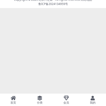
鲁ICP备2024134959号
首页
分类
会员
我的