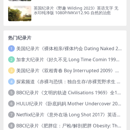
英国纪录片《野趣 Wilding 2023》英语无字 无
水印纯净版 1080P/MKV/12.9G 自然的治愈
热门纪录片
美国纪录片《裸体相亲/裸体约会 Dating Naked 2014-2016》第1-3季全33集 英语中英双字 无水印纯净版 1080P/MKV/85.6G 裸体相亲真人秀
1
加拿大纪录片《好久不见 Long Time Comin 1993》英语中英双字 官方纯净版 1080P/MKV/1G 女同性艺术家
2
美国纪录片《双相青春 Boy Interrupted 2009》英语中英双字 官方纯净版 1080P/MKV/1.43G 青少年躁郁症
3
探索频道《赤裸与恐惧：独自生存/赤裸荒野求生 Naked and Afraid: Solo 2023》第一季全8集 英语中英双字 官方纯净版 高码1080P/MKV/45.4G
4
BBC纪录片《文明的轨迹 Civilisations 1969》全13集 英语中英双字 高清收藏版 1080P/MKV/64.1G 西方艺术史话
5
HULU纪录片《卧底妈妈 Mother Undercover 2023》全4集 英语中英双字 官方纯净版 1080P/MKV/7.6G 拯救孩子
6
Netflix纪录片《意外在场 Long Shot 2017》英语中字 720P/NKV/1.06GB 美国谋杀误判案件
7
BBC纪录片《肥胖症：尸检/解剖肥胖 Obesity: The Post Mortem 2016》英语中英双字 无水印纯净版 1080P/MKV/1.03G
8