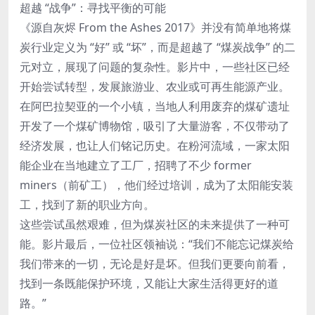
超越 “战争”：寻找平衡的可能
《源自灰烬 From the Ashes 2017》并没有简单地将煤
炭行业定义为 “好” 或 “坏”，而是超越了 “煤炭战争” 的二
元对立，展现了问题的复杂性。影片中，一些社区已经
开始尝试转型，发展旅游业、农业或可再生能源产业。
在阿巴拉契亚的一个小镇，当地人利用废弃的煤矿遗址
开发了一个煤矿博物馆，吸引了大量游客，不仅带动了
经济发展，也让人们铭记历史。在粉河流域，一家太阳
能企业在当地建立了工厂，招聘了不少 former
miners（前矿工），他们经过培训，成为了太阳能安装
工，找到了新的职业方向。
这些尝试虽然艰难，但为煤炭社区的未来提供了一种可
能。影片最后，一位社区领袖说：“我们不能忘记煤炭给
我们带来的一切，无论是好是坏。但我们更要向前看，
找到一条既能保护环境，又能让大家生活得更好的道
路。”