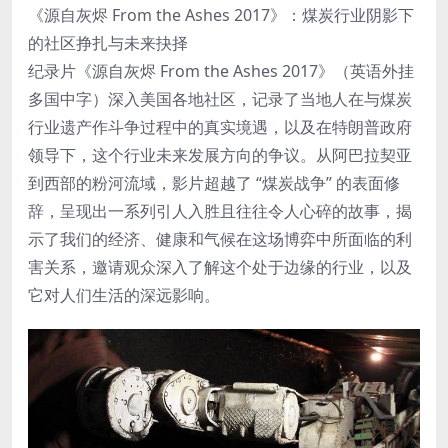
《源自灰烬 From the Ashes 2017》：煤炭行业阴影下
的社区挣扎与未来抉择
纪录片《源自灰烬 From the Ashes 2017》（英语外挂
多国中字）深入美国各地社区，记录了当地人在与煤炭
行业遗产作斗争过程中的真实境遇，以及在特朗普政府
领导下，这个行业未来发展方向的争议。从阿巴拉契亚
到西部的粉河流域，影片超越了 “煤炭战争” 的表面修
辞，呈现出一系列引人入胜且往往令人心碎的故事，揭
示了我们的经济、健康和气候在这场博弈中所面临的利
害关系，邀请观众深入了解这个处于边缘的行业，以及
它对人们生活的深远影响。