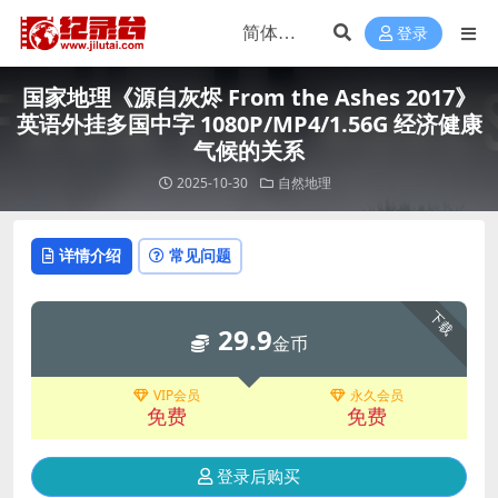
登录
国家地理《源自灰烬 From the Ashes 2017》
英语外挂多国中字 1080P/MP4/1.56G 经济健康
气候的关系
2025-10-30
自然地理
详情介绍
常见问题
下载
29.9
金币
VIP会员
永久会员
免费
免费
登录后购买