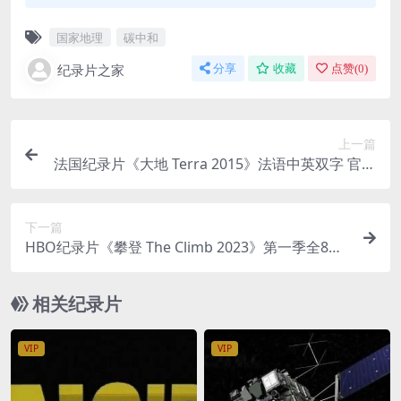
国家地理
碳中和
纪录片之家
分享
收藏
点赞(
0
)
上一篇
法国纪录片《大地 Terra 2015》法语中英双字 官方
纯净版 1080P/MKV/1.86G 生命的故事
下一篇
HBO纪录片《攀登 The Climb 2023》第一季全8集
英语中英双字 官方纯净版 1080P/MKV/21G 攀岩纪
录片
相关纪录片
VIP
VIP