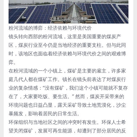
粉河流域的博弈：经济依赖与环境代价
镜头转向西部的粉河流域，这里是美国重要的煤炭产
区，煤炭行业至今仍是当地经济的重要支柱。但与此同
时，该地区也面临着经济依赖与环境代价之间的艰难博
弈。
在粉河流域的一个小镇上，煤矿是主要的雇主，许多家
庭几代人都在煤矿工作。镇长在镜头前表达了对煤炭行
业的复杂情感：“没有煤矿，我们这个小镇可能就不复存
在了，大家要吃饭、要生活。” 然而，煤炭开采带来的
环境问题也日益凸显，露天采矿导致土地荒漠化，沙尘
暴频发，影响着居民的日常生活。
环保组织与当地社区之间的冲突时有发生。环保人士希
望关闭煤矿，发展可再生能源，却遭到了部分居民的反