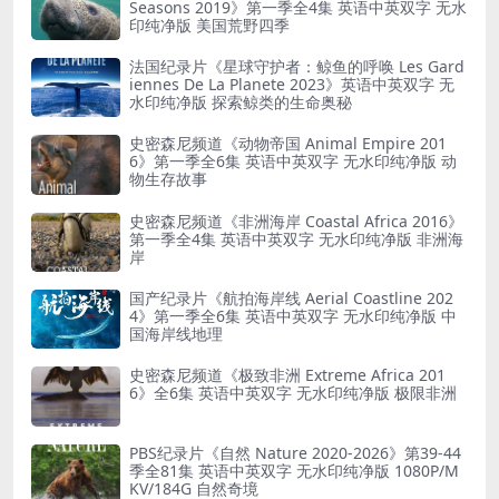
Seasons 2019》第一季全4集 英语中英双字 无水
印纯净版 美国荒野四季
法国纪录片《星球守护者：鲸鱼的呼唤 Les Gard
iennes De La Planete 2023》英语中英双字 无
水印纯净版 探索鲸类的生命奥秘
史密森尼频道《动物帝国 Animal Empire 201
6》第一季全6集 英语中英双字 无水印纯净版 动
物生存故事
史密森尼频道《非洲海岸 Coastal Africa 2016》
第一季全4集 英语中英双字 无水印纯净版 非洲海
岸
国产纪录片《航拍海岸线 Aerial Coastline 202
4》第一季全6集 英语中英双字 无水印纯净版 中
国海岸线地理
史密森尼频道《极致非洲 Extreme Africa 201
6》全6集 英语中英双字 无水印纯净版 极限非洲
PBS纪录片《自然 Nature 2020-2026》第39-44
季全81集 英语中英双字 无水印纯净版 1080P/M
KV/184G 自然奇境