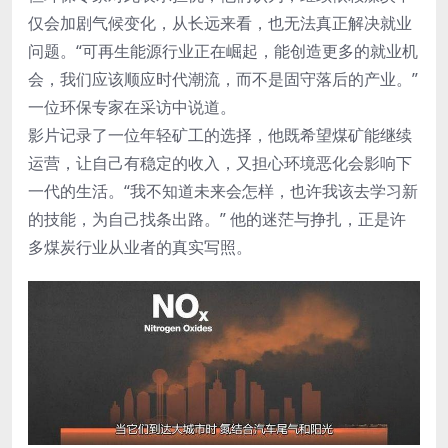
仅会加剧气候变化，从长远来看，也无法真正解决就业
问题。“可再生能源行业正在崛起，能创造更多的就业机
会，我们应该顺应时代潮流，而不是固守落后的产业。”
一位环保专家在采访中说道。
影片记录了一位年轻矿工的选择，他既希望煤矿能继续
运营，让自己有稳定的收入，又担心环境恶化会影响下
一代的生活。“我不知道未来会怎样，也许我该去学习新
的技能，为自己找条出路。” 他的迷茫与挣扎，正是许
多煤炭行业从业者的真实写照。