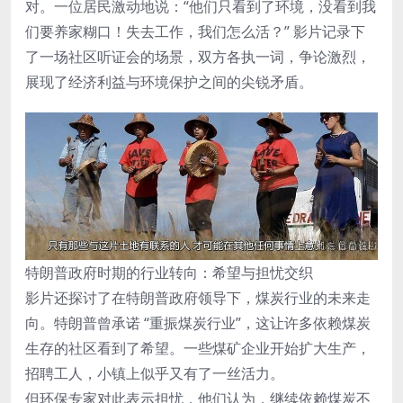
对。一位居民激动地说：“他们只看到了环境，没看到我
们要养家糊口！失去工作，我们怎么活？” 影片记录下
了一场社区听证会的场景，双方各执一词，争论激烈，
展现了经济利益与环境保护之间的尖锐矛盾。
特朗普政府时期的行业转向：希望与担忧交织
影片还探讨了在特朗普政府领导下，煤炭行业的未来走
向。特朗普曾承诺 “重振煤炭行业”，这让许多依赖煤炭
生存的社区看到了希望。一些煤矿企业开始扩大生产，
招聘工人，小镇上似乎又有了一丝活力。
但环保专家对此表示担忧，他们认为，继续依赖煤炭不