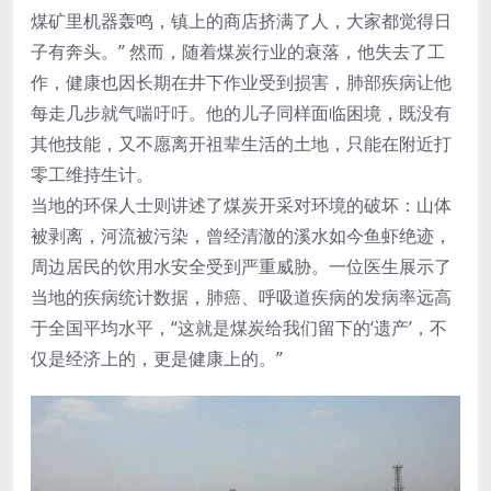
煤矿里机器轰鸣，镇上的商店挤满了人，大家都觉得日
子有奔头。” 然而，随着煤炭行业的衰落，他失去了工
作，健康也因长期在井下作业受到损害，肺部疾病让他
每走几步就气喘吁吁。他的儿子同样面临困境，既没有
其他技能，又不愿离开祖辈生活的土地，只能在附近打
零工维持生计。
当地的环保人士则讲述了煤炭开采对环境的破坏：山体
被剥离，河流被污染，曾经清澈的溪水如今鱼虾绝迹，
周边居民的饮用水安全受到严重威胁。一位医生展示了
当地的疾病统计数据，肺癌、呼吸道疾病的发病率远高
于全国平均水平，“这就是煤炭给我们留下的‘遗产’，不
仅是经济上的，更是健康上的。”