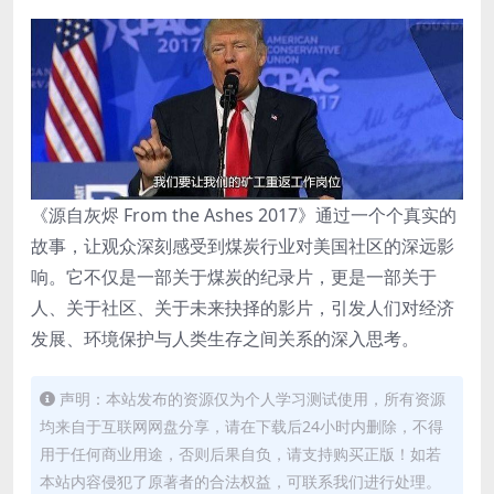
《源自灰烬 From the Ashes 2017》通过一个个真实的
故事，让观众深刻感受到煤炭行业对美国社区的深远影
响。它不仅是一部关于煤炭的纪录片，更是一部关于
人、关于社区、关于未来抉择的影片，引发人们对经济
发展、环境保护与人类生存之间关系的深入思考。
声明：本站发布的资源仅为个人学习测试使用，所有资源
均来自于互联网网盘分享，请在下载后24小时内删除，不得
用于任何商业用途，否则后果自负，请支持购买正版！如若
本站内容侵犯了原著者的合法权益，可联系我们进行处理。