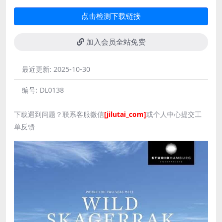
点击检测下载链接
加入会员全站免费
最近更新:
2025-10-30
编号:
DL0138
下载遇到问题？联系客服微信
[jilutai_com]
或个人中心提交工
单反馈