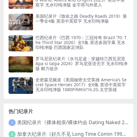
双字 无水印纯净版 金字塔与外星人
美国纪录片《致命之路 Deadly Roads 2019》第
一季全4集 英语中英双字 无水印纯净版
巴西纪录片《巴西 1970：三冠传奇 Brazil ’70: T
he Third Star 2026》全5集 英语多国字幕 无水
印纯净版 巴西国家足球队
罗马尼亚纪录片《水与足迹：穿越特兰西瓦尼亚
Apa si talpa 2024》罗马尼亚语无字 无水印纯净
版 耐力徒步
史密森尼频道《美国秘密太空英雄 America’s Se
cret Space Heroes 2017》全6集 英语中英双字
无水印纯净版 1080P/MKV/16.2G 太空英雄
热门纪录片
美国纪录片《裸体相亲/裸体约会 Dating Naked 2014-2016》第1-3季全33集 英语中英双字 无水印纯净版 1080P/MKV/85.6G 裸体相亲真人秀
1
加拿大纪录片《好久不见 Long Time Comin 1993》英语中英双字 官方纯净版 1080P/MKV/1G 女同性艺术家
2