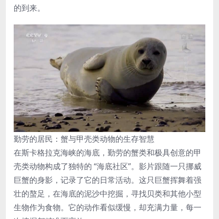
的到来。
勤劳的居民：蟹与甲壳类动物的生存智慧
在斯卡格拉克海峡的海底，勤劳的蟹类和极具创意的甲
壳类动物构成了独特的 “海底社区”。影片跟随一只挪威
巨蟹的身影，记录了它的日常活动。这只巨蟹挥舞着强
壮的螯足，在海底的泥沙中挖掘，寻找贝类和其他小型
生物作为食物。它的动作看似缓慢，却充满力量，每一