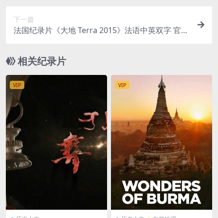
下一篇
法国纪录片《大地 Terra 2015》法语中英双字 官方
纯净版 1080P/MKV/1.86G 生命的故事
相关纪录片
VIP
VIP