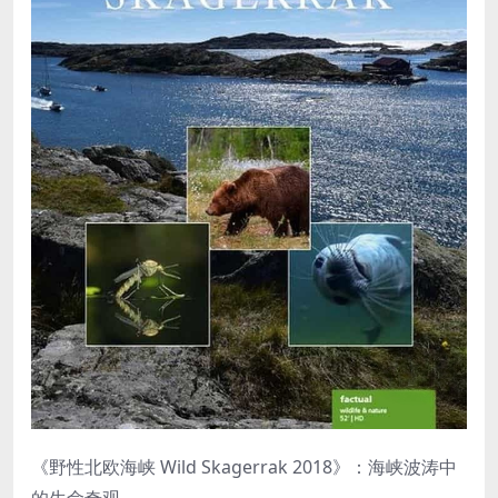
《野性北欧海峡 Wild Skagerrak 2018》：海峡波涛中
的生命奇观