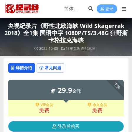
登录
央视纪录片《野性北欧海峡 Wild Skagerrak
2018》全1集 国语中字 1080P/TS/3.48G 狂野斯
卡格拉克海峡
2025-10-30
科技探险
自然地理
详情介绍
常见问题
下载
29.9
金币
VIP会员
永久会员
免费
免费
登录后购买