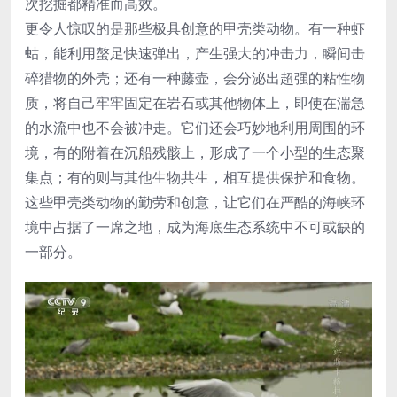
次挖掘都精准而高效。
更令人惊叹的是那些极具创意的甲壳类动物。有一种虾
蛄，能利用螯足快速弹出，产生强大的冲击力，瞬间击
碎猎物的外壳；还有一种藤壶，会分泌出超强的粘性物
质，将自己牢牢固定在岩石或其他物体上，即使在湍急
的水流中也不会被冲走。它们还会巧妙地利用周围的环
境，有的附着在沉船残骸上，形成了一个小型的生态聚
集点；有的则与其他生物共生，相互提供保护和食物。
这些甲壳类动物的勤劳和创意，让它们在严酷的海峡环
境中占据了一席之地，成为海底生态系统中不可或缺的
一部分。