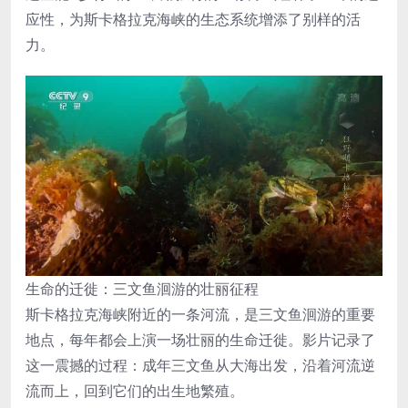
应性，为斯卡格拉克海峡的生态系统增添了别样的活
力。
生命的迁徙：三文鱼洄游的壮丽征程
斯卡格拉克海峡附近的一条河流，是三文鱼洄游的重要
地点，每年都会上演一场壮丽的生命迁徙。影片记录了
这一震撼的过程：成年三文鱼从大海出发，沿着河流逆
流而上，回到它们的出生地繁殖。